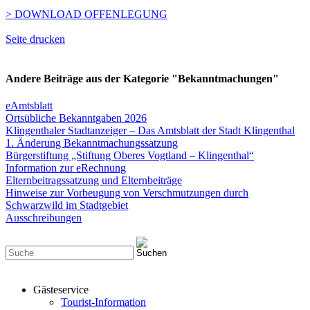
> DOWNLOAD OFFENLEGUNG
Seite drucken
Andere Beiträge aus der Kategorie "Bekanntmachungen"
eAmtsblatt
Ortsübliche Bekanntgaben 2026
Klingenthaler Stadtanzeiger – Das Amtsblatt der Stadt Klingenthal
1. Änderung Bekanntmachungssatzung
Bürgerstiftung „Stiftung Oberes Vogtland – Klingenthal“
Information zur eRechnung
Elternbeitragssatzung und Elternbeiträge
Hinweise zur Vorbeugung von Verschmutzungen durch
Schwarzwild im Stadtgebiet
Ausschreibungen
Gästeservice
Tourist-Information