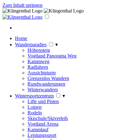
Zum Inhalt springen
Home
Wanderparadies
▾
Höhensteig
Vogtland Panorama Weg
Kammweg
Radfahren
Aussichtsturm
Grenzenlos Wandern
Rundwanderungen
Winterwandern
Wintersportzentrum
▾
Lifte und Pisten
Loipen
Rodeln
Skischule/Skiverleih
Vogtland Arena
Kammlauf
Leistungssport