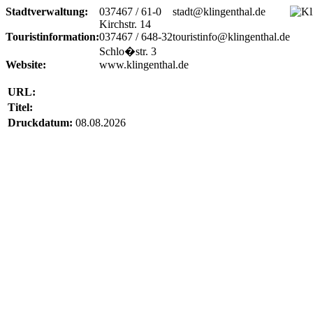
Stadtverwaltung:
037467 / 61-0
stadt@klingenthal.de
Kirchstr. 14
Touristinformation:
037467 / 648-32
touristinfo@klingenthal.de
Schlo�str. 3
Website:
www.klingenthal.de
URL:
Titel:
Druckdatum:
08.08.2026