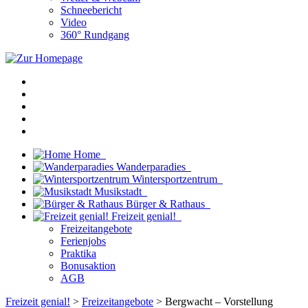
Schneebericht
Video
360° Rundgang
Home
Wanderparadies
Wintersportzentrum
Musikstadt
Bürger & Rathaus
Freizeit genial!
Freizeitangebote
Ferienjobs
Praktika
Bonusaktion
AGB
Freizeit genial!
>
Freizeitangebote
> Bergwacht – Vorstellung