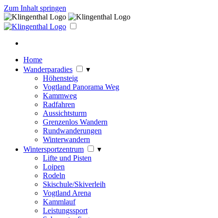
Zum Inhalt springen
Home
Wanderparadies
▾
Höhensteig
Vogtland Panorama Weg
Kammweg
Radfahren
Aussichtsturm
Grenzenlos Wandern
Rundwanderungen
Winterwandern
Wintersportzentrum
▾
Lifte und Pisten
Loipen
Rodeln
Skischule/Skiverleih
Vogtland Arena
Kammlauf
Leistungssport