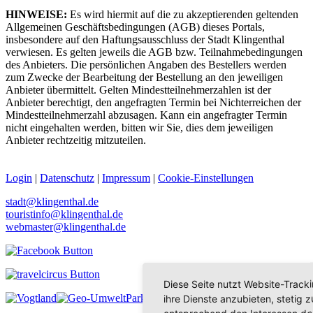
HINWEISE:
Es wird hiermit auf die zu akzeptierenden geltenden
Allgemeinen Geschäftsbedingungen (AGB) dieses Portals,
insbesondere auf den Haftungsausschluss der Stadt Klingenthal
verwiesen. Es gelten jeweils die AGB bzw. Teilnahmebedingungen
des Anbieters. Die persönlichen Angaben des Bestellers werden
zum Zwecke der Bearbeitung der Bestellung an den jeweiligen
Anbieter übermittelt. Gelten Mindestteilnehmerzahlen ist der
Anbieter berechtigt, den angefragten Termin bei Nichterreichen der
Mindestteilnehmerzahl abzusagen. Kann ein angefragter Termin
nicht eingehalten werden, bitten wir Sie, dies dem jeweiligen
Anbieter rechtzeitig mitzuteilen.
Login
|
Datenschutz
|
Impressum
|
Cookie-Einstellungen
stadt@klingenthal.de
touristinfo@klingenthal.de
webmaster@klingenthal.de
Diese Seite nutzt Website-Track
ihre Dienste anzubieten, stetig
entsprechend den Interessen de