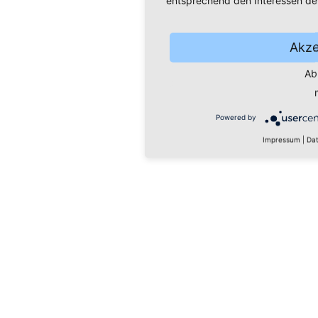
Akze
Ab
Powered by
Impressum
|
Dat