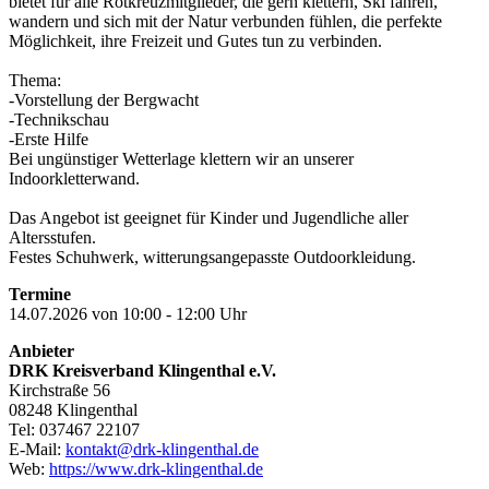
bietet für alle Rotkreuzmitglieder, die gern klettern, Ski fahren,
wandern und sich mit der Natur verbunden fühlen, die perfekte
Möglichkeit, ihre Freizeit und Gutes tun zu verbinden.
Thema:
-Vorstellung der Bergwacht
-Technikschau
-Erste Hilfe
Bei ungünstiger Wetterlage klettern wir an unserer
Indoorkletterwand.
Das Angebot ist geeignet für Kinder und Jugendliche aller
Altersstufen.
Festes Schuhwerk, witterungsangepasste Outdoorkleidung.
Termine
14.07.2026 von 10:00 - 12:00 Uhr
Anbieter
DRK Kreisverband Klingenthal e.V.
Kirchstraße 56
08248 Klingenthal
Tel: 037467 22107
E-Mail:
kontakt@drk-klingenthal.de
Web:
https://www.drk-klingenthal.de