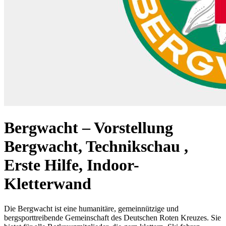
Bergwacht – Vorstellung
Bergwacht, Technikschau ,
Erste Hilfe, Indoor-
Kletterwand
Die Bergwacht ist eine humanitäre, gemeinnützige und
bergsporttreibende Gemeinschaft des Deutschen Roten Kreuzes. Sie