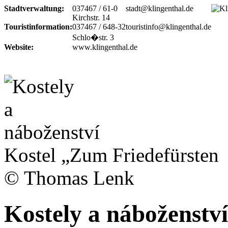
Stadtverwaltung:
037467 / 61-0
stadt@klingenthal.de
Kirchstr. 14
Touristinformation:
037467 / 648-32
touristinfo@klingenthal.de
Schlo�str. 3
Website:
www.klingenthal.de
Kostel „Zum Friedefürsten
© Thomas Lenk
Kostely a náboženství