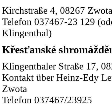
Kirchstraße 4, 08267 Zwot
Telefon 037467-23 129 (od
Klingenthal)
Křesťanské shromáždě
Klingenthaler Straße 17, 0
Kontakt über Heinz-Edy Let
Zwota
Telefon 037467/23925