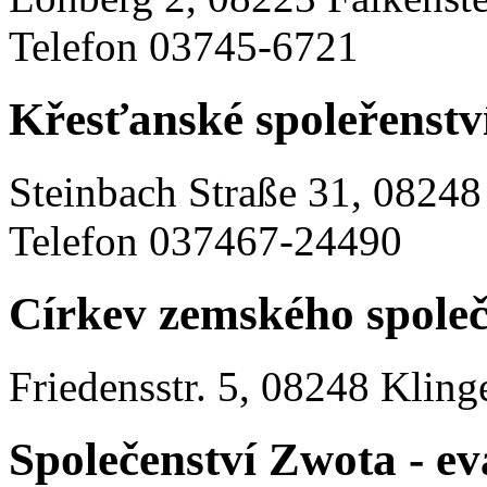
Telefon 03745-6721
Křesťanské spoleřenstv
Steinbach Straße 31, 08248
Telefon 037467-24490
Církev zemského společ
Friedensstr. 5, 08248 Kling
Společenství Zwota - ev