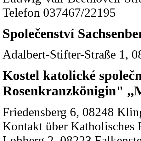
Telefon 037467/22195
Společenství Sachsenber
Adalbert-Stifter-Straße 1, 
Kostel katolické společ
Rosenkranzkönigin" ,,
Friedensberg 6, 08248 Klin
Kontakt über Katholisches 
Lohberg 2, 08223 Falkenst