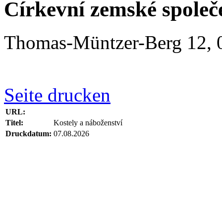
Církevní zemské společ
Thomas-Müntzer-Berg 12, 
Seite drucken
URL:
Titel:
Kostely a náboženství
Druckdatum:
07.08.2026