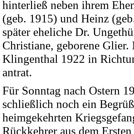
hinterließ neben ihrem Eh
(geb. 1915) und Heinz (geb.
später eheliche Dr. Ungethü
Christiane, geborene Glier.
Klingenthal 1922 in Richtu
antrat.
Für Sonntag nach Ostern 1
schließlich noch ein Begrü
heimgekehrten Kriegsgefan
Rückkehrer aus dem Ersten