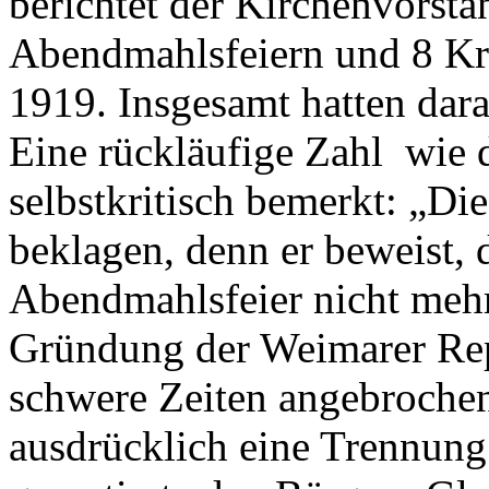
berichtet der Kirchenvorst
Abendmahlsfeiern und 8 K
1919. Insgesamt hatten da
Eine rückläufige Zahl wie 
selbstkritisch bemerkt: „Di
beklagen, denn er beweist, 
Abendmahlsfeier nicht mehr
Gründung der Weimarer Rep
schwere Zeiten angebrochen
ausdrücklich eine Trennung