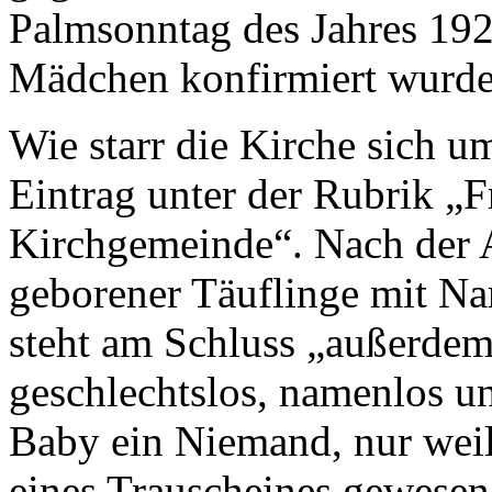
Palmsonntag des Jahres 19
Mädchen konfirmiert wurde
Wie starr die Kirche sich u
Eintrag unter der Rubrik „F
Kirchgemeinde“. Nach der A
geborener Täuflinge mit N
steht am Schluss „außerdem
geschlechtslos, namenlos u
Baby ein Niemand, nur weil 
eines Trauscheines gewesen