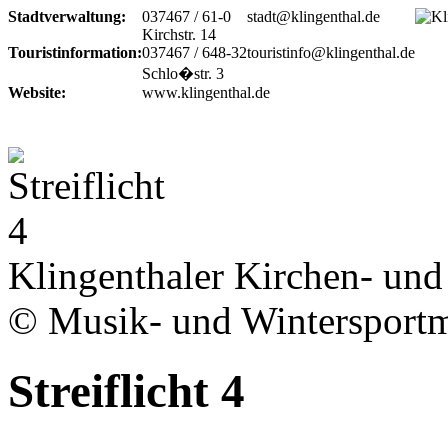
Stadtverwaltung:
037467 / 61-0
stadt@klingenthal.de
Kirchstr. 14
Touristinformation:
037467 / 648-32
touristinfo@klingenthal.de
Schlo�str. 3
Website:
www.klingenthal.de
Klingenthaler Kirchen- und
© Musik- und Winterspor
Streiflicht 4