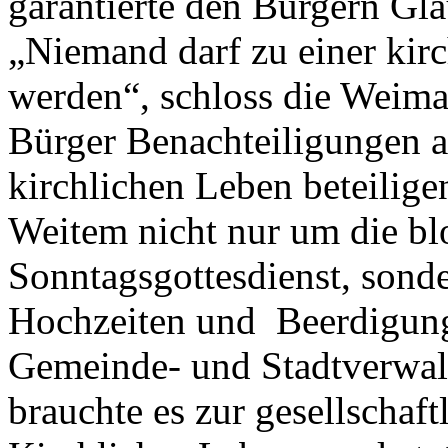
garantierte den Bürgern Gla
„Niemand darf zu einer ki
werden“, schloss die Weima
Bürger Benachteiligungen a
kirchlichen Leben beteilige
Weitem nicht nur um die b
Sonntagsgottesdienst, sond
Hochzeiten und Beerdigunge
Gemeinde- und Stadtverwalt
brauchte es zur gesellschaft