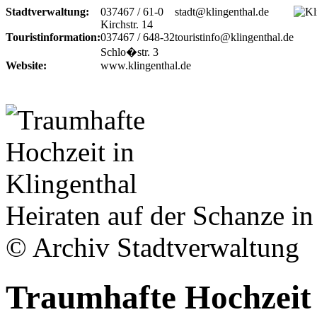
Stadtverwaltung:
037467 / 61-0
stadt@klingenthal.de
Kirchstr. 14
Touristinformation:
037467 / 648-32
touristinfo@klingenthal.de
Schlo�str. 3
Website:
www.klingenthal.de
Heiraten auf der Schanze in
© Archiv Stadtverwaltung
Traumhafte Hochzeit 