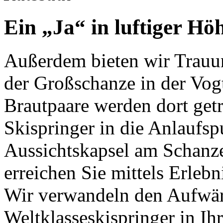
Ein „Ja“ in luftiger Hö
Außerdem bieten wir Trauun
der Großschanze in der Vog
Brautpaare werden dort getr
Skispringer in die Anlaufs
Aussichtskapsel am Schanz
erreichen Sie mittels Erleb
Wir verwandeln den Aufwä
Weltklasseskispringer in I