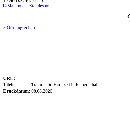
Telefon 037467-61119
E-Mail an das Standesamt
Ö
> Öffnungszeiten
URL:
Titel:
Traumhafte Hochzeit in Klingenthal
Druckdatum:
08.08.2026