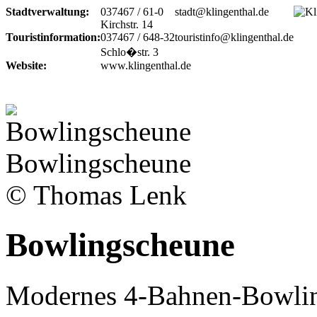
Stadtverwaltung:
037467 / 61-0
stadt@klingenthal.de
Kirchstr. 14
Touristinformation:
037467 / 648-32
touristinfo@klingenthal.de
Schlo�str. 3
Website:
www.klingenthal.de
Bowlingscheune
© Thomas Lenk
Bowlingscheune
Modernes 4-Bahnen-Bowling