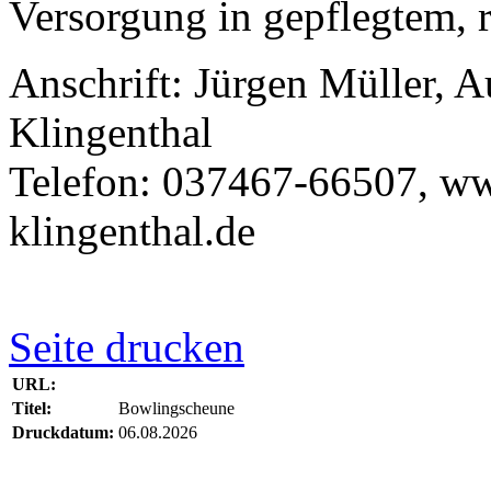
Versorgung in gepflegtem, 
Anschrift: Jürgen Müller, A
Klingenthal
Telefon: 037467-66507, w
klingenthal.de
Seite drucken
URL:
Titel:
Bowlingscheune
Druckdatum:
06.08.2026