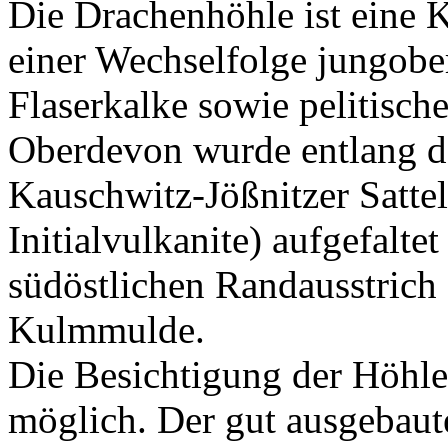
Die Drachenhöhle ist eine K
einer Wechselfolge jungob
Flaserkalke sowie pelitisch
Oberdevon wurde entlang d
Kauschwitz-Jößnitzer Sattel
Initialvulkanite) aufgefalte
südöstlichen Randausstrich
Kulmmulde.
Die Besichtigung der Höhle
möglich. Der gut ausgebau