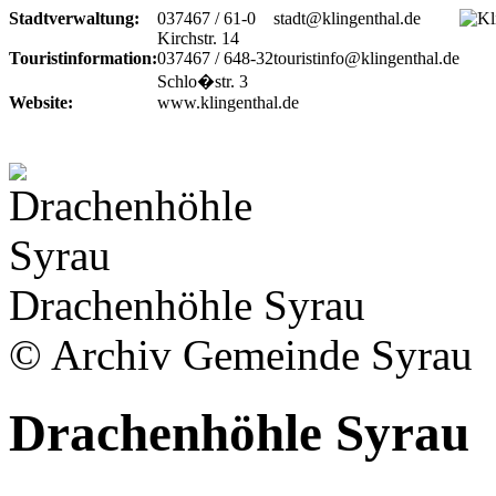
Stadtverwaltung:
037467 / 61-0
stadt@klingenthal.de
Kirchstr. 14
Touristinformation:
037467 / 648-32
touristinfo@klingenthal.de
Schlo�str. 3
Website:
www.klingenthal.de
Drachenhöhle Syrau
© Archiv Gemeinde Syrau
Drachenhöhle Syrau