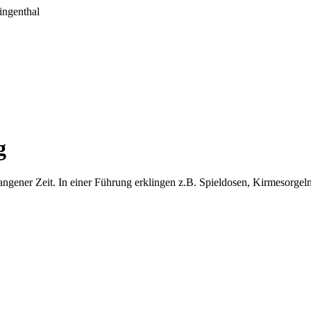
g
ngener Zeit. In einer Führung erklingen z.B. Spieldosen, Kirmesorgeln