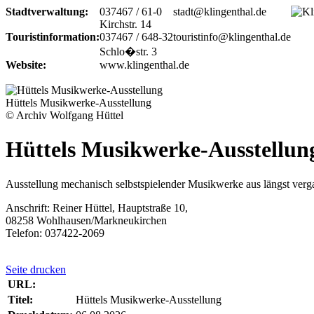
Stadtverwaltung:
037467 / 61-0
stadt@klingenthal.de
Kirchstr. 14
Touristinformation:
037467 / 648-32
touristinfo@klingenthal.de
Schlo�str. 3
Website:
www.klingenthal.de
Hüttels Musikwerke-Ausstellung
© Archiv Wolfgang Hüttel
Hüttels Musikwerke-Ausstellun
Ausstellung mechanisch selbstspielender Musikwerke aus längst verga
Anschrift: Reiner Hüttel, Hauptstraße 10,
08258 Wohlhausen/Markneukirchen
Telefon: 037422-2069
Seite drucken
URL:
Titel:
Hüttels Musikwerke-Ausstellung