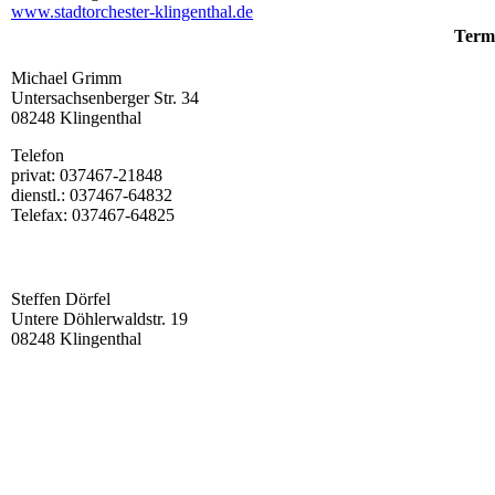
www.stadtorchester-klingenthal.de
Term
Michael Grimm
Untersachsenberger Str. 34
08248 Klingenthal
Telefon
privat: 037467-21848
dienstl.: 037467-64832
Telefax: 037467-64825
Steffen Dörfel
Untere Döhlerwaldstr. 19
08248 Klingenthal