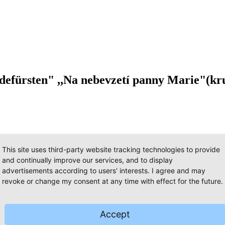
defürsten" ,,Na nebevzetí panny Marie"(kr
ký
This site uses third-party website tracking technologies to provide
and continually improve our services, and to display
advertisements according to users' interests. I agree and may
revoke or change my consent at any time with effect for the future.
Accept