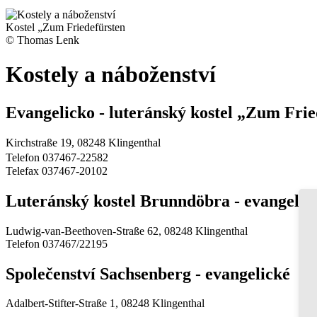
Kostel „Zum Friedefürsten
© Thomas Lenk
Kostely a náboženství
Evangelicko - luteránský kostel „Zum Frie
Kirchstraße 19, 08248 Klingenthal
Telefon 037467-22582
Telefax 037467-20102
Luteránský kostel Brunndöbra - evangelic
Ludwig-van-Beethoven-Straße 62, 08248 Klingenthal
Telefon 037467/22195
Společenství Sachsenberg - evangelické
Adalbert-Stifter-Straße 1, 08248 Klingenthal