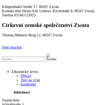
Klingenthaler Straße 17, 08267 Zwota
Kontakt über Heinz-Edy Letterer, Kirchstraße 8, 08267 Zwota
Telefon 037467/23925
Církevní zemské společenství Zwota
Thomas-Müntzer-Berg 12, 08267 Zwota
Seite drucken
Zákaznický servis
Přijezd
Tipy na výlet
hostitelské
Informace
Tourist-Info
Schloßstraße 3