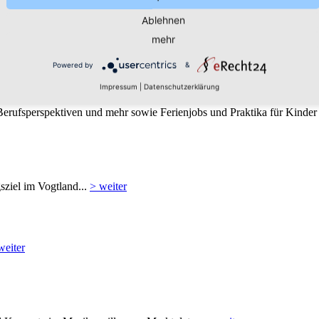
Ablehnen
mehr
hischen Partnerstadt Kraslice...
> weiter
Powered by
&
Impressum
|
Datenschutzerklärung
 Berufsperspektiven und mehr sowie Ferienjobs und Praktika für Kinder
sziel im Vogtland...
> weiter
weiter