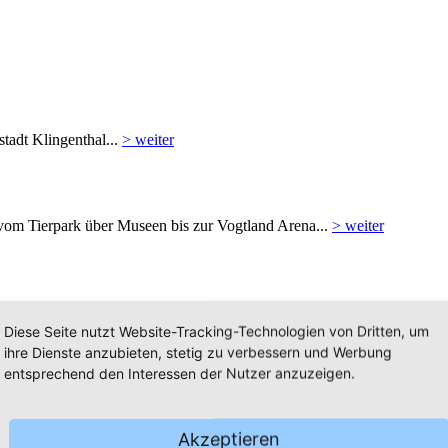
tadt Klingenthal...
> weiter
 vom Tierpark über Museen bis zur Vogtland Arena...
> weiter
n, Verkehrsinformationen etc...
> weiter
Diese Seite nutzt Website-Tracking-Technologien von Dritten, um
ihre Dienste anzubieten, stetig zu verbessern und Werbung
entsprechend den Interessen der Nutzer anzuzeigen.
Akzeptieren