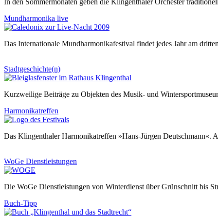
In den Sommermonaten geben die Klingenthaler Orchester traditionel
Mundharmonika live
Das Internationale Mundharmonikafestival findet jedes Jahr am dritt
Stadtgeschichte(n)
Kurzweilige Beiträge zu Objekten des Musik- und Wintersportmuseums
Harmonikatreffen
Das Klingenthaler Harmonikatreffen »Hans-Jürgen Deutschmann«. All
WoGe Dienstleistungen
Die WoGe Dienstleistungen von Winterdienst über Grünschnitt bis S
Buch-Tipp