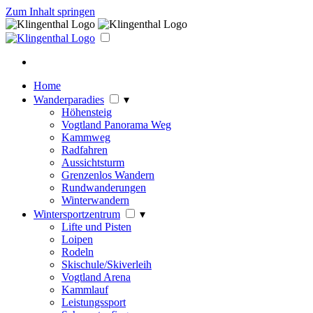
Zum Inhalt springen
Home
Wanderparadies
▾
Höhensteig
Vogtland Panorama Weg
Kammweg
Radfahren
Aussichtsturm
Grenzenlos Wandern
Rundwanderungen
Winterwandern
Wintersportzentrum
▾
Lifte und Pisten
Loipen
Rodeln
Skischule/Skiverleih
Vogtland Arena
Kammlauf
Leistungssport