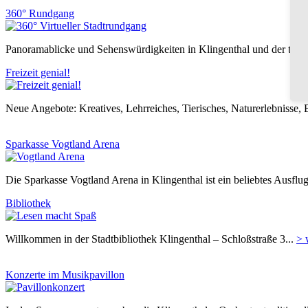
360° Rundgang
Panoramablicke und Sehenswürdigkeiten in Klingenthal und der tschec
Freizeit genial!
Neue Angebote: Kreatives, Lehrreiches, Tierisches, Naturerlebnisse,
Sparkasse Vogtland Arena
Die Sparkasse Vogtland Arena in Klingenthal ist ein beliebtes Ausflug
Bibliothek
Willkommen in der Stadtbibliothek Klingenthal – Schloßstraße 3...
> 
Konzerte im Musikpavillon