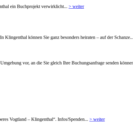
nthal ein Buchprojekt verwirklicht...
> weiter
 In Klingenthal können Sie ganz besonders heiraten – auf der Schanze..
nd Umgebung vor, an die Sie gleich Ihre Buchungsanfrage senden können
beres Vogtland – Klingenthal“. Infos/Spenden...
> weiter