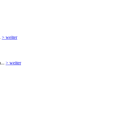
.
> weiter
...
> weiter