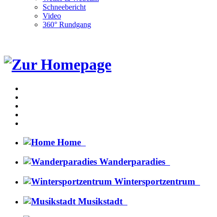
Schneebericht
Video
360° Rundgang
Home
Wanderparadies
Wintersportzentrum
Musikstadt