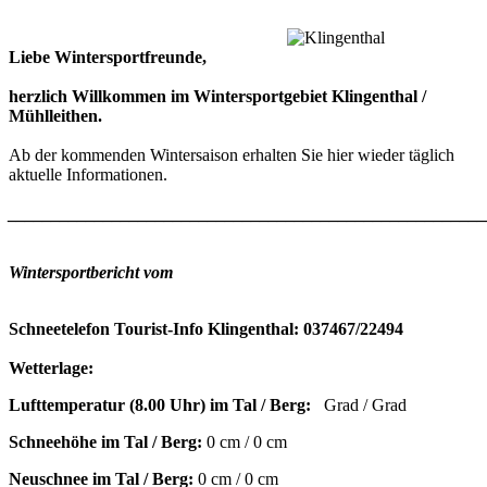
Liebe Wintersportfreunde,
herzlich Willkommen im Wintersportgebiet Klingenthal /
Mühlleithen.
Ab der kommenden Wintersaison erhalten Sie hier wieder täglich
aktuelle Informationen.
_______________________________________________________
Wintersportbericht vom
Schneetelefon Tourist-Info Klingenthal: 037467/22494
Wetterlage:
Lufttemperatur (8.00 Uhr)
im Tal / Berg:
Grad / Grad
Schneehöhe im Tal / Berg:
0 cm / 0 cm
Neuschnee
im Tal / Berg:
0
cm / 0 cm