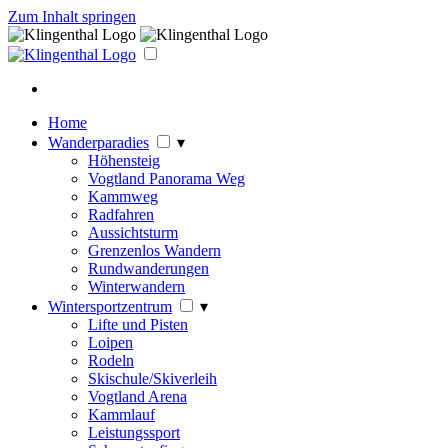
Zum Inhalt springen
Home
Wanderparadies
▾
Höhensteig
Vogtland Panorama Weg
Kammweg
Radfahren
Aussichtsturm
Grenzenlos Wandern
Rundwanderungen
Winterwandern
Wintersportzentrum
▾
Lifte und Pisten
Loipen
Rodeln
Skischule/Skiverleih
Vogtland Arena
Kammlauf
Leistungssport