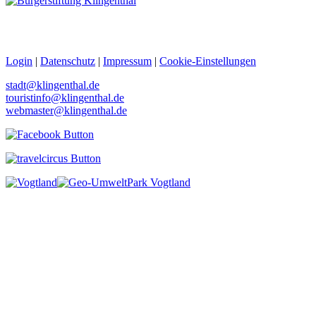
Login
|
Datenschutz
|
Impressum
|
Cookie-Einstellungen
stadt@klingenthal.de
touristinfo@klingenthal.de
webmaster@klingenthal.de