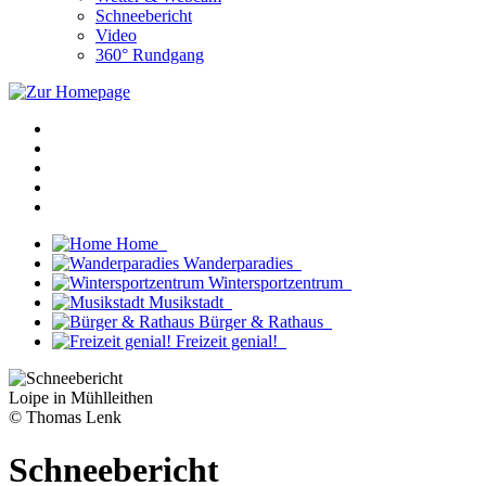
Schneebericht
Video
360° Rundgang
Home
Wanderparadies
Wintersportzentrum
Musikstadt
Bürger & Rathaus
Freizeit genial!
Loipe in Mühlleithen
© Thomas Lenk
Schneebericht