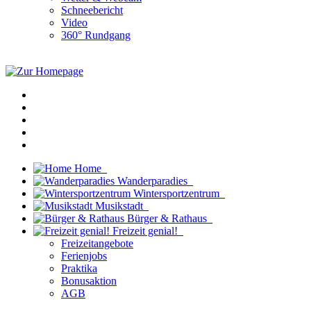
Schneebericht
Video
360° Rundgang
Home
Wanderparadies
Wintersportzentrum
Musikstadt
Bürger & Rathaus
Freizeit genial!
Freizeitangebote
Ferienjobs
Praktika
Bonusaktion
AGB