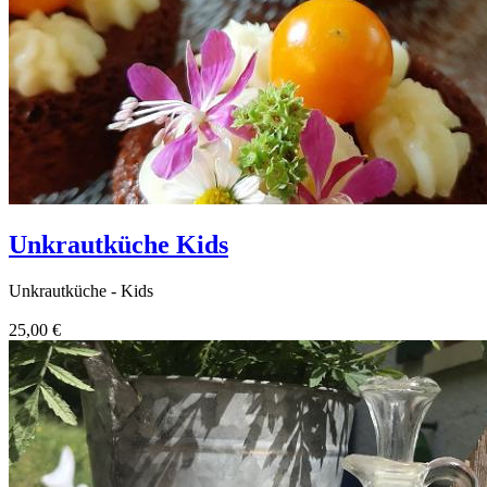
Unkrautküche Kids
Unkrautküche - Kids
25,00 €