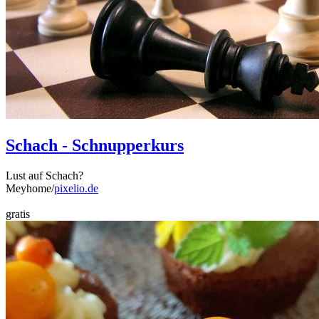
Schach - Schnupperkurs
Lust auf Schach?
Meyhome/
pixelio.de
gratis