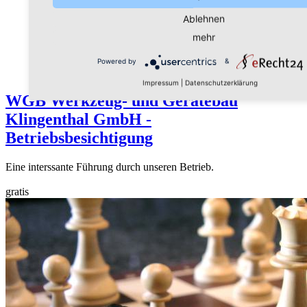
Ablehnen
mehr
Powered by
&
Impressum
|
Datenschutzerklärung
WGB Werkzeug- und Gerätebau
Klingenthal GmbH -
Betriebsbesichtigung
Eine interssante Führung durch unseren Betrieb.
gratis