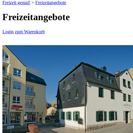
Freizeit genial!
>
Freizeitangebote
Freizeitangebote
Login
zum Warenkorb