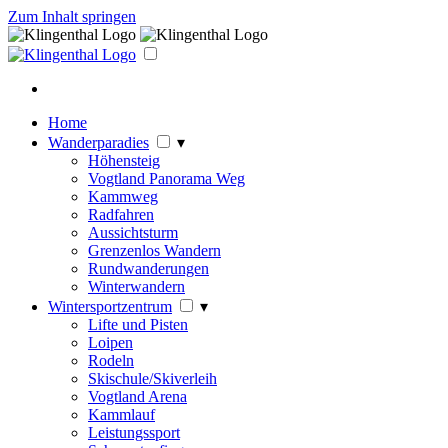
Zum Inhalt springen
Home
Wanderparadies
▾
Höhensteig
Vogtland Panorama Weg
Kammweg
Radfahren
Aussichtsturm
Grenzenlos Wandern
Rundwanderungen
Winterwandern
Wintersportzentrum
▾
Lifte und Pisten
Loipen
Rodeln
Skischule/Skiverleih
Vogtland Arena
Kammlauf
Leistungssport