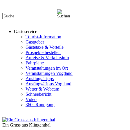
Gästeservice
Tourist-Information
Gastgeber
Gästetaxe & Vorteile
Prospekte bestellen
Anreise & Verkehrsinfo
Fahrpläne
Veranstaltungen im Ort
Veranstaltungen Vogtland
Ausflugs-Tipps
Ausflugs-Tipps Vogtland
Wetter & Webcam
Schneebericht
Video
360° Rundgang
Ein Gruss aus Klingenthal