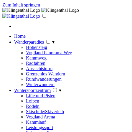
Zum Inhalt springen
Home
Wanderparadies
▾
Höhensteig
Vogtland Panorama Weg
Kammweg
Radfahren
Aussichtsturm
Grenzenlos Wandern
Rundwanderungen
Winterwandern
Wintersportzentrum
▾
Lifte und Pisten
Loipen
Rodeln
Skischule/Skiverleih
Vogtland Arena
Kammlauf
Leistungssport