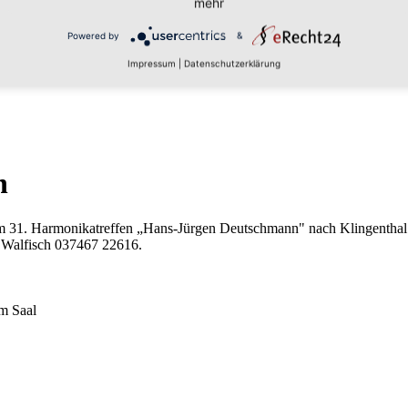
mehr
Powered by
&
Impressum
|
Datenschutzerklärung
n
1. Harmonikatreffen „Hans-Jürgen Deutschmann" nach Klingenthal ein.
m Walfisch 037467 22616.
m Saal