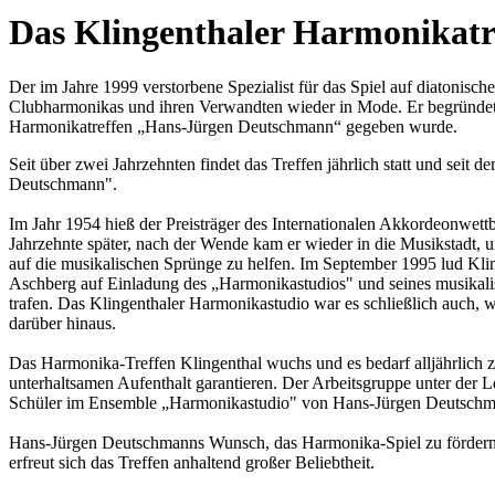
Das Klingenthaler Harmonikatr
Der im Jahre 1999 verstorbene Spezialist für das Spiel auf diatonis
Clubharmonikas und ihren Verwandten wieder in Mode. Er begründete
Harmonikatreffen „Hans-Jürgen Deutschmann“ gegeben wurde.
Seit über zwei Jahrzehnten findet das Treffen jährlich statt und sei
Deutschmann".
Im Jahr 1954 hieß der Preisträger des Internationalen Akkordeonwe
Jahrzehnte später, nach der Wende kam er wieder in die Musikstadt, 
auf die musikalischen Sprünge zu helfen. Im September 1995 lud Klin
Aschberg auf Einladung des „Harmonikastudios" und seines musikal
trafen. Das Klingenthaler Harmonikastudio war es schließlich auch, w
darüber hinaus.
Das Harmonika-Treffen Klingenthal wuchs und es bedarf alljährlich z
unterhaltsamen Aufenthalt garantieren. Der Arbeitsgruppe unter der 
Schüler im Ensemble „Harmonikastudio" von Hans-Jürgen Deutschmann
Hans-Jürgen Deutschmanns Wunsch, das Harmonika-Spiel zu fördern und
erfreut sich das Treffen anhaltend großer Beliebtheit.