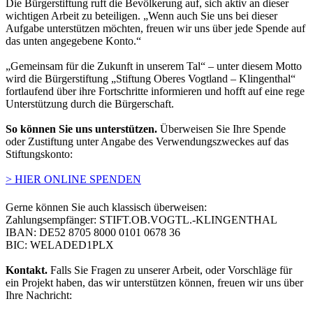
Die Bürgerstiftung ruft die Bevölkerung auf, sich aktiv an dieser
wichtigen Arbeit zu beteiligen. „Wenn auch Sie uns bei dieser
Aufgabe unterstützen möchten, freuen wir uns über jede Spende auf
das unten angegebene Konto.“
„Gemeinsam für die Zukunft in unserem Tal“ – unter diesem Motto
wird die Bürgerstiftung „Stiftung Oberes Vogtland – Klingenthal“
fortlaufend über ihre Fortschritte informieren und hofft auf eine rege
Unterstützung durch die Bürgerschaft.
So können Sie uns unterstützen.
Überweisen Sie Ihre Spende
oder Zustiftung unter Angabe des Verwendungszweckes auf das
Stiftungskonto:
> HIER ONLINE SPENDEN
Gerne können Sie auch klassisch überweisen:
Zahlungsempfänger: STIFT.OB.VOGTL.-KLINGENTHAL
IBAN: DE52 8705 8000 0101 0678 36
BIC: WELADED1PLX
Kontakt.
Falls Sie Fragen zu unserer Arbeit, oder Vorschläge für
ein Projekt haben, das wir unterstützen können, freuen wir uns über
Ihre Nachricht: