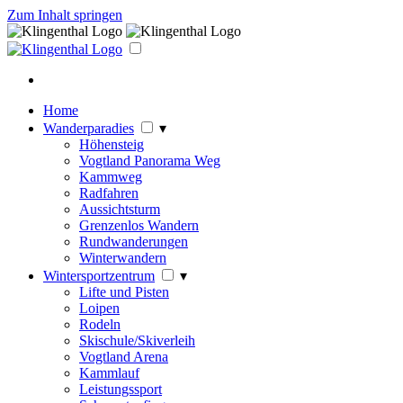
Zum Inhalt springen
Home
Wanderparadies
▾
Höhensteig
Vogtland Panorama Weg
Kammweg
Radfahren
Aussichtsturm
Grenzenlos Wandern
Rundwanderungen
Winterwandern
Wintersportzentrum
▾
Lifte und Pisten
Loipen
Rodeln
Skischule/Skiverleih
Vogtland Arena
Kammlauf
Leistungssport