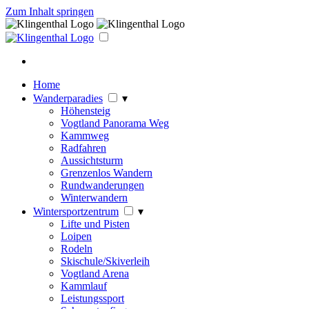
Zum Inhalt springen
Home
Wanderparadies
▾
Höhensteig
Vogtland Panorama Weg
Kammweg
Radfahren
Aussichtsturm
Grenzenlos Wandern
Rundwanderungen
Winterwandern
Wintersportzentrum
▾
Lifte und Pisten
Loipen
Rodeln
Skischule/Skiverleih
Vogtland Arena
Kammlauf
Leistungssport