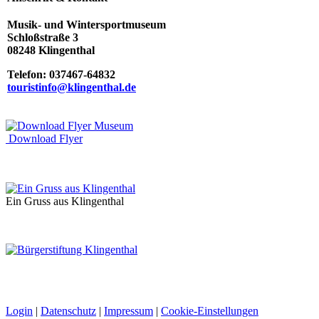
Musik- und Wintersportmuseum
Schloßstraße 3
08248 Klingenthal
Telefon: 037467-64832
touristinfo@k
lingenthal.de
Download Flyer
Ein Gruss aus Klingenthal
Login
|
Datenschutz
|
Impressum
|
Cookie-Einstellungen