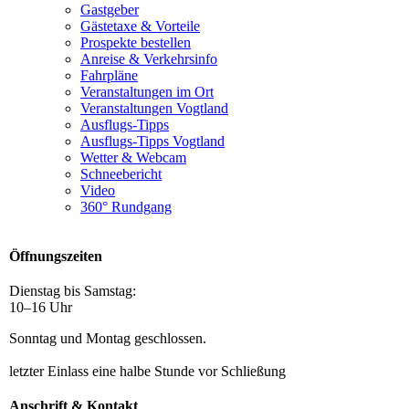
Gastgeber
Gästetaxe & Vorteile
Prospekte bestellen
Anreise & Verkehrsinfo
Fahrpläne
Veranstaltungen im Ort
Veranstaltungen Vogtland
Ausflugs-Tipps
Ausflugs-Tipps Vogtland
Wetter & Webcam
Schneebericht
Video
360° Rundgang
Öffnungszeiten
Dienstag bis Samstag:
10–16 Uhr
Sonntag und Montag geschlossen.
letzter Einlass eine halbe Stunde vor Schließung
Anschrift & Kontakt