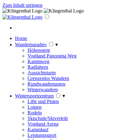
Zum Inhalt springen
Home
Wanderparadies
▾
Höhensteig
Vogtland Panorama Weg
Kammweg
Radfahren
Aussichtsturm
Grenzenlos Wandern
Rundwanderungen
Winterwandern
Wintersportzentrum
▾
Lifte und Pisten
Loipen
Rodeln
Skischule/Skiverleih
Vogtland Arena
Kammlauf
Leistungssport