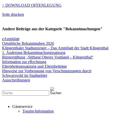
> DOWNLOAD OFFENLEGUNG
Seite drucken
Andere Beiträge aus der Kategorie "Bekanntmachungen"
eAmtsblatt
Ortsübliche Bekanntgaben 2026
Klingenthaler Stadtanzeiger – Das Amtsblatt der Stadt Klingenthal
1. Änderung Bekanntmachungssatzung
Bürgerstiftung „Stiftung Oberes Vogtland – Klingenthal“
Information zur eRechnung
Elternbeitragssatzung und Elternbeiträge
Hinweise zur Vorbeugung von Verschmutzungen durch
Schwarzwild im Stadtgebiet
Ausschreibungen
Gästeservice
Tourist-Information