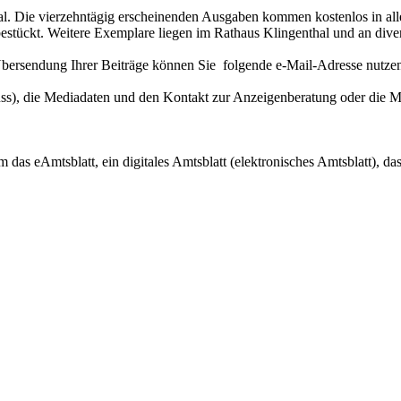
thal. Die vierzehntägig erscheinenden Ausgaben kommen kostenlos in al
tückt. Weitere Exemplare liegen im Rathaus Klingenthal und an diver
bersendung Ihrer Beiträge können Sie folgende e-Mail-Adresse nutze
s), die Mediadaten und den Kontakt zur Anzeigenberatung oder die M
 das eAmtsblatt, ein digitales Amtsblatt (elektronisches Amtsblatt), da