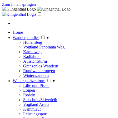
Zum Inhalt springen
Home
Wanderparadies
▾
Höhensteig
Vogtland Panorama Weg
Kammweg
Radfahren
Aussichtsturm
Grenzenlos Wandern
Rundwanderungen
Winterwandern
Wintersportzentrum
▾
Lifte und Pisten
Loipen
Rodeln
Skischule/Skiverleih
Vogtland Arena
Kammlauf
Leistungssport