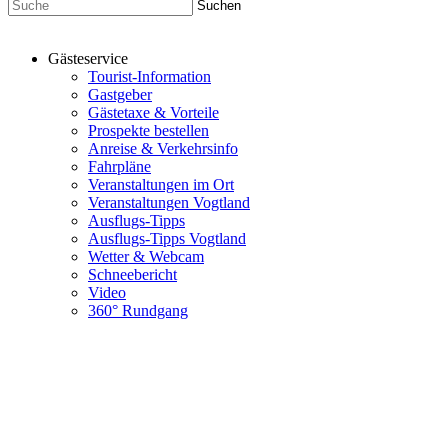
Gästeservice
Tourist-Information
Gastgeber
Gästetaxe & Vorteile
Prospekte bestellen
Anreise & Verkehrsinfo
Fahrpläne
Veranstaltungen im Ort
Veranstaltungen Vogtland
Ausflugs-Tipps
Ausflugs-Tipps Vogtland
Wetter & Webcam
Schneebericht
Video
360° Rundgang