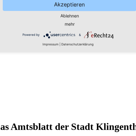
Akzeptieren
Ablehnen
mehr
Powered by
&
Impressum
|
Datenschutzerklärung
as Amtsblatt der Stadt Klingent