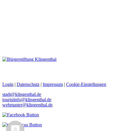
Login
|
Datenschutz
|
Impressum
|
Cookie-Einstellungen
stadt@klingenthal.de
touristinfo@klingenthal.de
webmaster@klingenthal.de