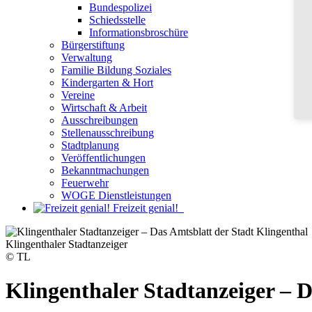
Bundespolizei
Schiedsstelle
Informationsbroschüre
Bürgerstiftung
Verwaltung
Familie Bildung Soziales
Kindergarten & Hort
Vereine
Wirtschaft & Arbeit
Ausschreibungen
Stellenausschreibung
Stadtplanung
Veröffentlichungen
Bekanntmachungen
Feuerwehr
WOGE Dienstleistungen
Freizeit genial!
Klingenthaler Stadtanzeiger
© TL
Klingenthaler Stadtanzeiger – D