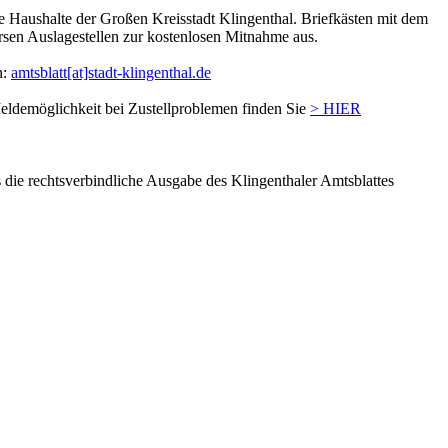
le Haushalte der Großen Kreisstadt Klingenthal. Briefkästen mit dem
sen Auslagestellen zur kostenlosen Mitnahme aus.
n:
amtsblatt[at]stadt-klingenthal.de
eldemöglichkeit bei Zustellproblemen finden Sie
> HIER
s die rechtsverbindliche Ausgabe des Klingenthaler Amtsblattes