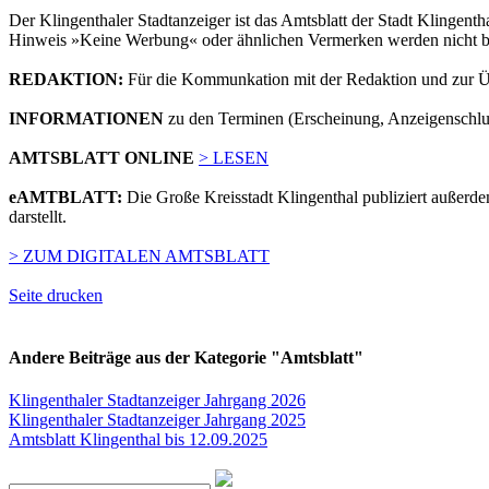
Der Klingenthaler Stadtanzeiger ist das Amtsblatt der Stadt Klingen
Hinweis »Keine Werbung« oder ähnlichen Vermerken werden nicht bes
REDAKTION:
Für die Kommunkation mit der Redaktion und zur Ü
INFORMATIONEN
zu den Terminen (Erscheinung, Anzeigenschlus
AMTSBLATT ONLINE
> LESEN
eAMTBLATT:
Die Große Kreisstadt Klingenthal publiziert außerdem
darstellt.
> ZUM DIGITALEN AMTSBLATT
Seite drucken
Andere Beiträge aus der Kategorie "Amtsblatt"
Klingenthaler Stadtanzeiger Jahrgang 2026
Klingenthaler Stadtanzeiger Jahrgang 2025
Amtsblatt Klingenthal bis 12.09.2025