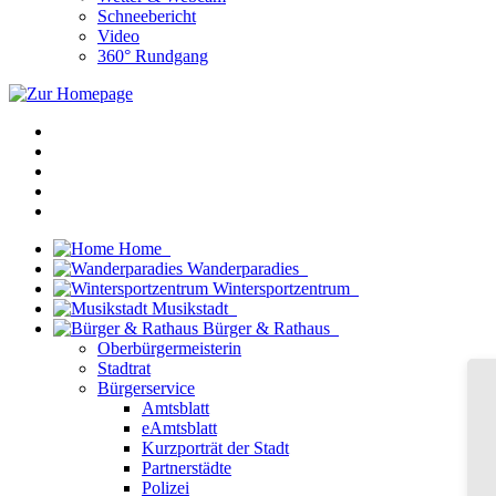
Schneebericht
Video
360° Rundgang
Home
Wanderparadies
Wintersportzentrum
Musikstadt
Bürger & Rathaus
Oberbürgermeisterin
Stadtrat
Bürgerservice
Amtsblatt
eAmtsblatt
Kurzporträt der Stadt
Partnerstädte
Polizei