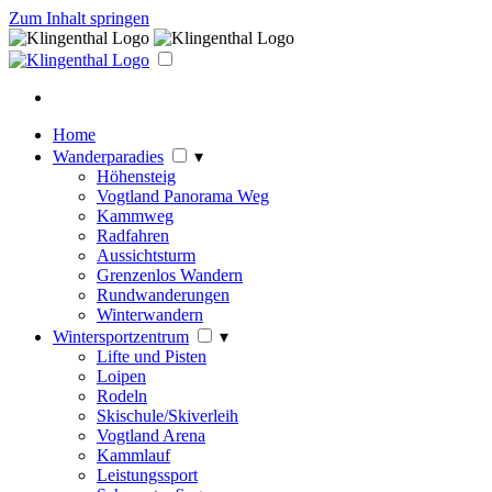
Zum Inhalt springen
Home
Wanderparadies
▾
Höhensteig
Vogtland Panorama Weg
Kammweg
Radfahren
Aussichtsturm
Grenzenlos Wandern
Rundwanderungen
Winterwandern
Wintersportzentrum
▾
Lifte und Pisten
Loipen
Rodeln
Skischule/Skiverleih
Vogtland Arena
Kammlauf
Leistungssport