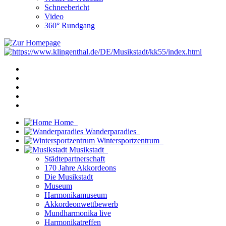
Schneebericht
Video
360° Rundgang
Home
Wanderparadies
Wintersportzentrum
Musikstadt
Städtepartnerschaft
170 Jahre Akkordeons
Die Musikstadt
Museum
Harmonikamuseum
Akkordeonwettbewerb
Mundharmonika live
Harmonikatreffen