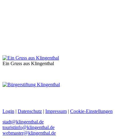
Ein Gruss aus Klingenthal
Login
|
Datenschutz
|
Impressum
|
Cookie-Einstellungen
stadt@klingenthal.de
touristinfo@klingenthal.de
webmaster@klingenthal.de