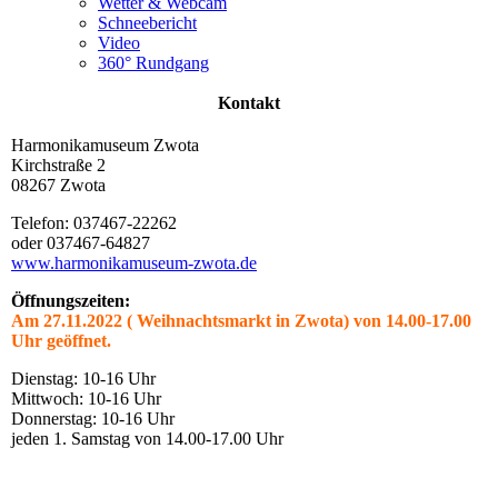
Wetter & Webcam
Schneebericht
Video
360° Rundgang
Kontakt
Harmonikamuseum Zwota
Kirchstraße 2
08267 Zwota
Telefon: 037467-22262
oder 037467-64827
www.harmonikamuseum-zwota.de
Öffnungszeiten:
Am 27.11.2022 ( Weihnachtsmarkt in Zwota) von 14.00-17.00
Uhr geöffnet.
Dienstag: 10-16 Uhr
Mittwoch: 10-16 Uhr
Donnerstag: 10-16 Uhr
jeden 1. Samstag von 14.00-17.00 Uhr