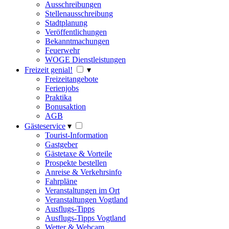
Ausschreibungen
Stellenausschreibung
Stadtplanung
Veröffentlichungen
Bekanntmachungen
Feuerwehr
WOGE Dienstleistungen
Freizeit genial!
▾
Freizeitangebote
Ferienjobs
Praktika
Bonusaktion
AGB
Gästeservice
▾
Tourist-Information
Gastgeber
Gästetaxe & Vorteile
Prospekte bestellen
Anreise & Verkehrsinfo
Fahrpläne
Veranstaltungen im Ort
Veranstaltungen Vogtland
Ausflugs-Tipps
Ausflugs-Tipps Vogtland
Wetter & Webcam