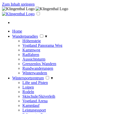
Zum Inhalt springen
Home
Wanderparadies
▾
Höhensteig
Vogtland Panorama Weg
Kammweg
Radfahren
Aussichtsturm
Grenzenlos Wandern
Rundwanderungen
Winterwandern
Wintersportzentrum
▾
Lifte und Pisten
Loipen
Rodeln
Skischule/Skiverleih
Vogtland Arena
Kammlauf
Leistungssport