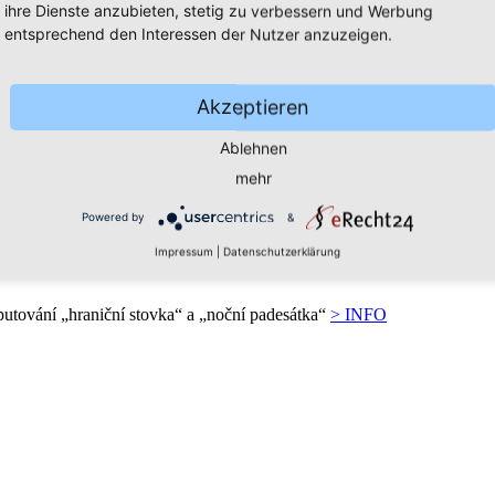
ihre Dienste anzubieten, stetig zu verbessern und Werbung
entsprechend den Interessen der Nutzer anzuzeigen.
Akzeptieren
Ablehnen
mehr
Powered by
&
Impressum
|
Datenschutzerklärung
utování „hraniční stovka“ a „noční padesátka“
> INFO