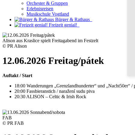
Orchester & Gruppen
Erlebnisreisen
Musikschule Vogtland
Bürger & Rathaus
Freizeit genial!
Alison aus Kraslice spielt Freitagabend im Festzelt
© PR Alison
12.06.2026 Freitag/pátek
Auftakt / Start
18:00 Wanderungen „Grenzlandhunderter“ und „Nacht50er“ / p
20:00 Fassbieranstich / naražení sudu piva
20:30 ALISON – Celtic & Irish Rock
FAB
© PR FAB