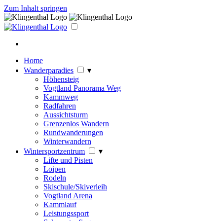
Zum Inhalt springen
Home
Wanderparadies
▾
Höhensteig
Vogtland Panorama Weg
Kammweg
Radfahren
Aussichtsturm
Grenzenlos Wandern
Rundwanderungen
Winterwandern
Wintersportzentrum
▾
Lifte und Pisten
Loipen
Rodeln
Skischule/Skiverleih
Vogtland Arena
Kammlauf
Leistungssport