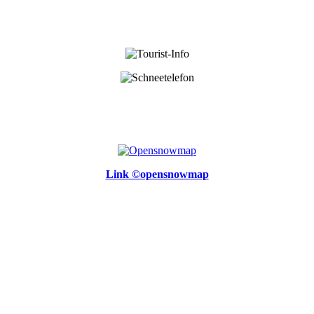
Link ©opensnowmap