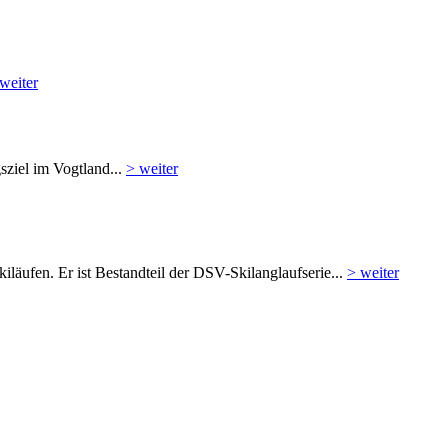
weiter
sziel im Vogtland...
> weiter
iläufen. Er ist Bestandteil der DSV-Skilanglaufserie...
> weiter