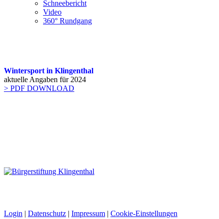
Schneebericht
Video
360° Rundgang
Wintersport in Klingenthal
aktuelle Angaben für 2024
> PDF DOWNLOAD
Login
|
Datenschutz
|
Impressum
|
Cookie-Einstellungen