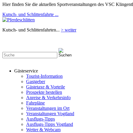
Hier finden Sie die aktuellen Sportveranstaltungen des VSC Klingenth
Kutsch- und Schlittenfahrte ...
Kutsch- und Schlittenfahrten...
> weiter
Gästeservice
Tourist-Information
Gastgeber
Gästetaxe & Vorteile
Prospekte bestellen
Anreise & Verkehrsinfo
Fahrpläne
Veranstaltungen im Ort
Veranstaltungen Vogtland
Ausflugs-Tipps
Ausflugs-Tipps Vogtland
Wetter & Webcam