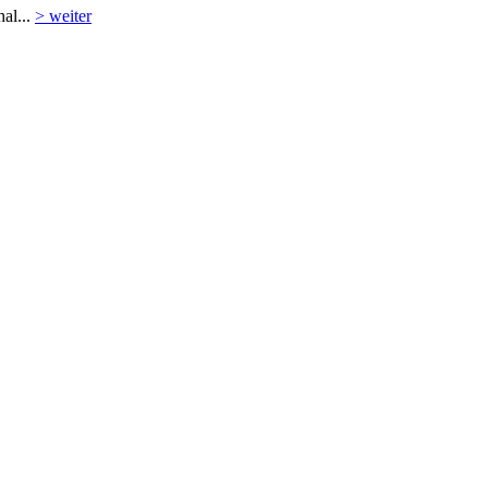
al...
> weiter