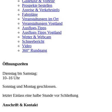
Gästetaxe & Vorteile
Prospekte bestellen
Anreise & Verkehrsinfo
Fahrpläne
Veranstaltungen im Ort
Veranstaltungen Vogtland
Ausflugs-Tipps
Ausflugs-Tipps Vogtland
Wetter & Webcam
Schneebericht
Video
360° Rundgang
Öffnungszeiten
Dienstag bis Samstag:
10–16 Uhr
Sonntag und Montag geschlossen.
letzter Einlass eine halbe Stunde vor Schließung
Anschrift & Kontakt