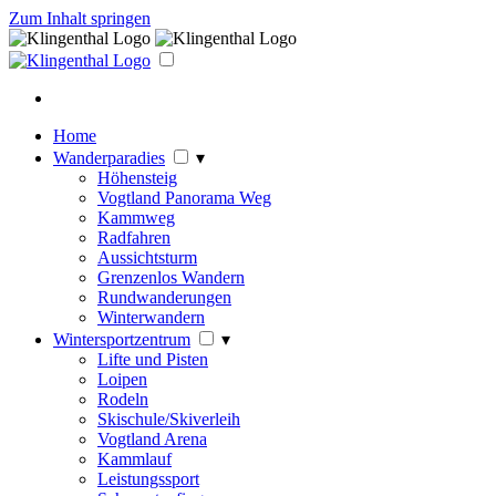
Zum Inhalt springen
Home
Wanderparadies
▾
Höhensteig
Vogtland Panorama Weg
Kammweg
Radfahren
Aussichtsturm
Grenzenlos Wandern
Rundwanderungen
Winterwandern
Wintersportzentrum
▾
Lifte und Pisten
Loipen
Rodeln
Skischule/Skiverleih
Vogtland Arena
Kammlauf
Leistungssport