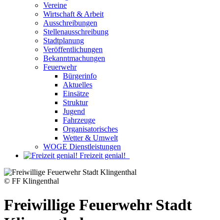
Vereine
Wirtschaft & Arbeit
Ausschreibungen
Stellenausschreibung
Stadtplanung
Veröffentlichungen
Bekanntmachungen
Feuerwehr
Bürgerinfo
Aktuelles
Einsätze
Struktur
Jugend
Fahrzeuge
Organisatorisches
Wetter & Umwelt
WOGE Dienstleistungen
Freizeit genial!
© FF Klingenthal
Freiwillige Feuerwehr Stadt