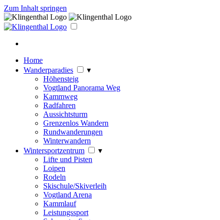
Zum Inhalt springen
Home
Wanderparadies
▾
Höhensteig
Vogtland Panorama Weg
Kammweg
Radfahren
Aussichtsturm
Grenzenlos Wandern
Rundwanderungen
Winterwandern
Wintersportzentrum
▾
Lifte und Pisten
Loipen
Rodeln
Skischule/Skiverleih
Vogtland Arena
Kammlauf
Leistungssport