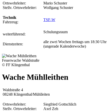
Ortswehrleiter:
Mario Schuster
Stellv. Ortswehrleiter:
Wolfgang Schuster
Technik
TSF-W
Fahrzeug:
Schulungsraum
weiterführend:
alle zwei Wochen freitags um 18:30 Uhr
Dienstzeiten:
(ungerade Kalenderwoche)
Feuerwache Waldstraße
© FF Klingenthal
Wache Mühlleithen
Waldstraße 4
08248 Klingenthal/Mühlleiten
Ortswehrleiter:
Siegfried Gottschlich
Stellv. Ortswehrleiter:
Axel Zeh