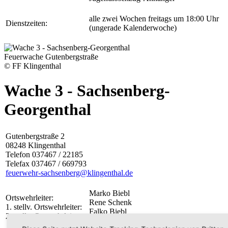
alle zwei Wochen freitags um 18:00 Uhr
Dienstzeiten:
(ungerade Kalenderwoche)
Feuerwache Gutenbergstraße
© FF Klingenthal
Wache 3 - Sachsenberg-
Georgenthal
Gutenbergstraße 2
08248 Klingenthal
Telefon 037467 / 22185
Telefax 037467 / 669793
feuerwehr-sachsenberg@klingenthal.de
Marko Biebl
Ortswehrleiter:
Rene Schenk
1. stellv. Ortswehrleiter:
Falko Biebl
2. stellv. Ortswehrleiter: