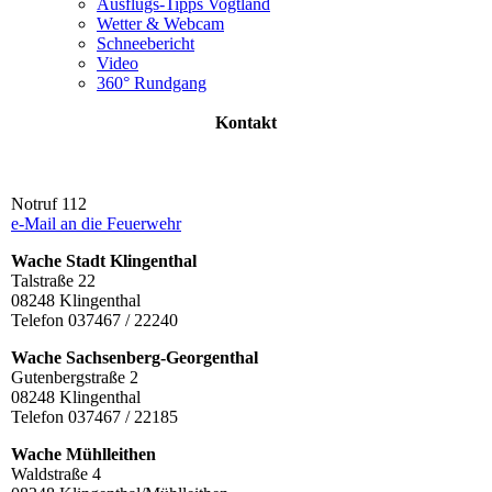
Ausflugs-Tipps Vogtland
Wetter & Webcam
Schneebericht
Video
360° Rundgang
Kontakt
Notruf 112
e-Mail an die Feuerwehr
Wache Stadt Klingenthal
Talstraße 22
08248 Klingenthal
Telefon 037467 / 22240
Wache Sachsenberg-Georgenthal
Gutenbergstraße 2
08248 Klingenthal
Telefon 037467 / 22185
Wache Mühlleithen
Waldstraße 4