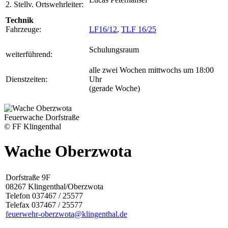
2. Stellv. Ortswehrleiter:
Technik
Fahrzeuge:
LF16/12
,
TLF 16/25
Schulungsraum
weiterführend:
alle zwei Wochen mittwochs um 18:00
Dienstzeiten:
Uhr
(gerade Woche)
Feuerwache Dorfstraße
© FF Klingenthal
Wache Oberzwota
Dorfstraße 9F
08267 Klingenthal/Oberzwota
Telefon 037467 / 25577
Telefax 037467 / 25577
feuerwehr-oberzwota@klingenthal.de