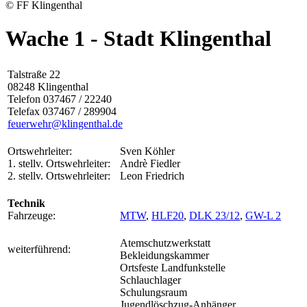
© FF Klingenthal
Wache 1 - Stadt Klingenthal
Talstraße 22
08248 Klingenthal
Telefon 037467 / 22240
Telefax 037467 / 289904
feuerwehr@klingenthal.de
Ortswehrleiter:
Sven Köhler
1. stellv. Ortswehrleiter:
Andrè Fiedler
2. stellv. Ortswehrleiter:
Leon Friedrich
Technik
Fahrzeuge:
MTW
,
HLF20
,
DLK 23/12
,
GW-L 2
Atemschutzwerkstatt
weiterführend:
Bekleidungskammer
Ortsfeste Landfunkstelle
Schlauchlager
Schulungsraum
Jugendlöschzug-Anhänger