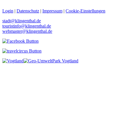
Login
|
Datenschutz
|
Impressum
|
Cookie-Einstellungen
stadt@klingenthal.de
touristinfo@klingenthal.de
webmaster@klingenthal.de