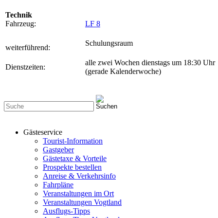
Technik
Fahrzeug:
LF 8
Schulungsraum
weiterführend:
alle zwei Wochen dienstags um 18:30 Uhr
Dienstzeiten:
(gerade Kalenderwoche)
Gästeservice
Tourist-Information
Gastgeber
Gästetaxe & Vorteile
Prospekte bestellen
Anreise & Verkehrsinfo
Fahrpläne
Veranstaltungen im Ort
Veranstaltungen Vogtland
Ausflugs-Tipps