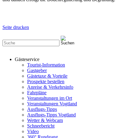
Seite drucken
Gästeservice
Tourist-Information
Gastgeber
Gästetaxe & Vorteile
Prospekte bestellen
Anreise & Verkehrsinfo
Fahrpläne
Veranstaltungen im Ort
Veranstaltungen Vogtland
Ausflugs-Tipps
Ausflugs-Tipps Vogtland
Wetter & Webcam
Schneebericht
Video
360° Rundgang