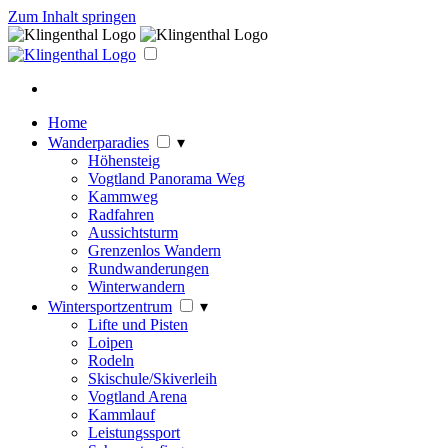
Zum Inhalt springen
Home
Wanderparadies
▾
Höhensteig
Vogtland Panorama Weg
Kammweg
Radfahren
Aussichtsturm
Grenzenlos Wandern
Rundwanderungen
Winterwandern
Wintersportzentrum
▾
Lifte und Pisten
Loipen
Rodeln
Skischule/Skiverleih
Vogtland Arena
Kammlauf
Leistungssport