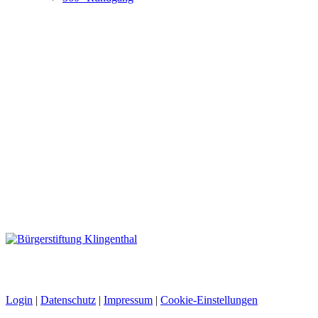
Login
|
Datenschutz
|
Impressum
|
Cookie-Einstellungen