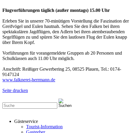
Flugvorführungen täglich (außer montags) 15.00 Uhr
Erleben Sie in unserer 70-minütigen Vorstellung die Faszination der
Greifvögel und Eulen hautnah. Sehen Sie den Falken bei ihren
spektakulären Jagdflügen, den Adlern bei ihren atemberaubenden
Segelflügen zu und spüren Sie den lautlosen Flug der Eulen knapp
über Ihrem Kopf.
Vorführungen für vorangemeldete Gruppen ab 20 Personen und
Schulklassen auch 11.00 Uhr möglich.
Anschrift: Reißiger Gewerbering 25, 08525 Plauen, Tel.: 0174-
9147124
www.falknerei-herrmann.de
Seite drucken
Gästeservice
Tourist-Information
Gastgeber