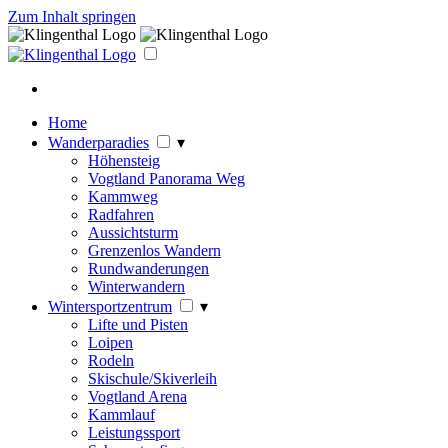
Zum Inhalt springen
Home
Wanderparadies
▾
Höhensteig
Vogtland Panorama Weg
Kammweg
Radfahren
Aussichtsturm
Grenzenlos Wandern
Rundwanderungen
Winterwandern
Wintersportzentrum
▾
Lifte und Pisten
Loipen
Rodeln
Skischule/Skiverleih
Vogtland Arena
Kammlauf
Leistungssport