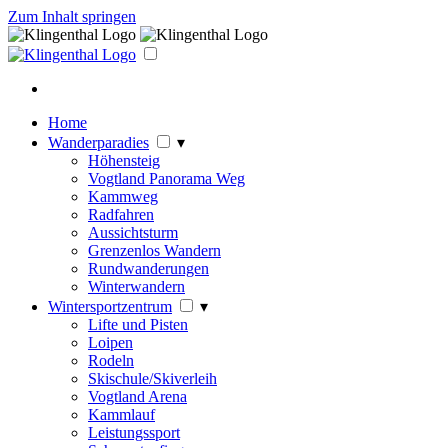
Zum Inhalt springen
Home
Wanderparadies
▾
Höhensteig
Vogtland Panorama Weg
Kammweg
Radfahren
Aussichtsturm
Grenzenlos Wandern
Rundwanderungen
Winterwandern
Wintersportzentrum
▾
Lifte und Pisten
Loipen
Rodeln
Skischule/Skiverleih
Vogtland Arena
Kammlauf
Leistungssport