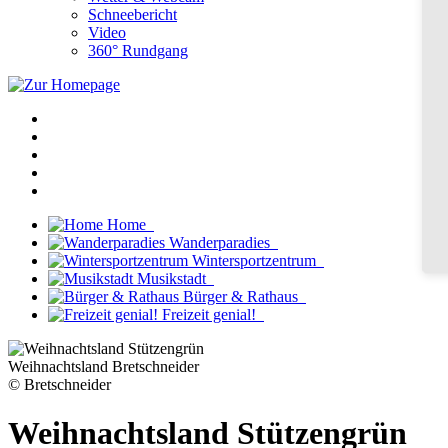
Schneebericht
Video
360° Rundgang
Home
Wanderparadies
Wintersportzentrum
Musikstadt
Bürger & Rathaus
Freizeit genial!
Weihnachtsland Bretschneider
© Bretschneider
Weihnachtsland Stützengrün