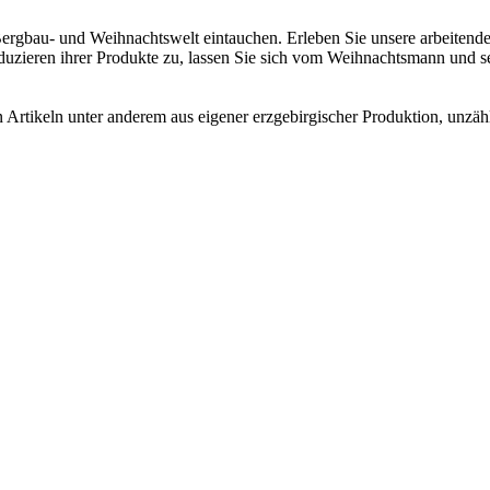
 Bergbau- und Weihnachtswelt eintauchen. Erleben Sie unsere arbeitend
zieren ihrer Produkte zu, lassen Sie sich vom Weihnachtsmann und s
Artikeln unter anderem aus eigener erzgebirgischer Produktion, unzähl