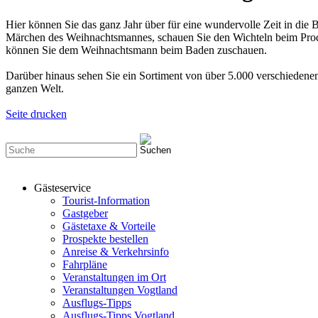
Hier können Sie das ganz Jahr über für eine wundervolle Zeit in die
Märchen des Weihnachtsmannes, schauen Sie den Wichteln beim Produ
können Sie dem Weihnachtsmann beim Baden zuschauen.
Darüber hinaus sehen Sie ein Sortiment von über 5.000 verschiedenen 
ganzen Welt.
Seite drucken
Gästeservice
Tourist-Information
Gastgeber
Gästetaxe & Vorteile
Prospekte bestellen
Anreise & Verkehrsinfo
Fahrpläne
Veranstaltungen im Ort
Veranstaltungen Vogtland
Ausflugs-Tipps
Ausflugs-Tipps Vogtland