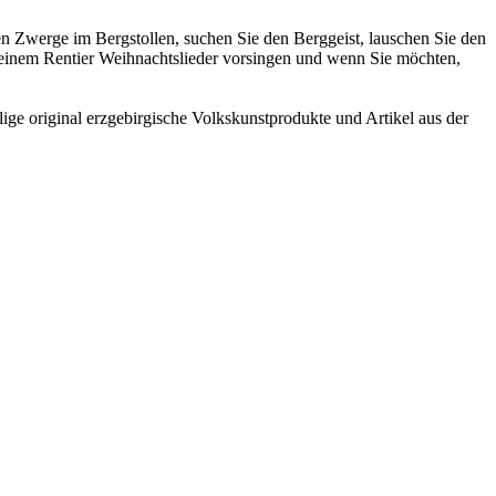
en Zwerge im Bergstollen, suchen Sie den Berggeist, lauschen Sie den
einem Rentier Weihnachtslieder vorsingen und wenn Sie möchten,
ige original erzgebirgische Volkskunstprodukte und Artikel aus der