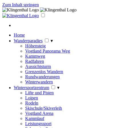
Zum Inhalt springen
Home
Wanderparadies
▾
Höhensteig
Vogtland Panorama Weg
Kammweg
Radfahren
Aussichtsturm
Grenzenlos Wandern
Rundwanderungen
Winterwandern
Wintersportzentrum
▾
Lifte und Pisten
Loipen
Rodeln
Skischule/Skiverleih
Vogtland Arena
Kammlauf
Leistungssport