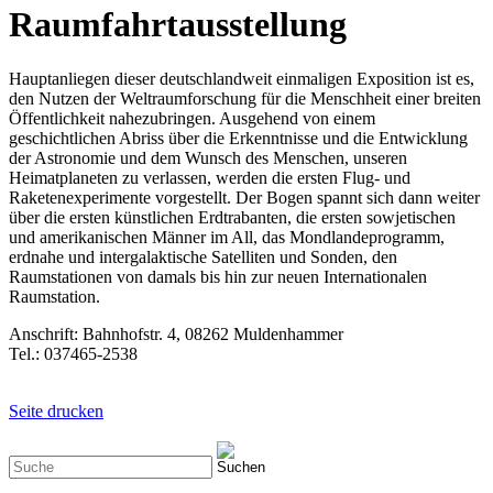
Raumfahrtausstellung
Hauptanliegen dieser deutschlandweit einmaligen Exposition ist es,
den Nutzen der Weltraumforschung für die Menschheit einer breiten
Öffentlichkeit nahezubringen. Ausgehend von einem
geschichtlichen Abriss über die Erkenntnisse und die Entwicklung
der Astronomie und dem Wunsch des Menschen, unseren
Heimatplaneten zu verlassen, werden die ersten Flug- und
Raketenexperimente vorgestellt. Der Bogen spannt sich dann weiter
über die ersten künstlichen Erdtrabanten, die ersten sowjetischen
und amerikanischen Männer im All, das Mondlandeprogramm,
erdnahe und intergalaktische Satelliten und Sonden, den
Raumstationen von damals bis hin zur neuen Internationalen
Raumstation.
Anschrift: Bahnhofstr. 4, 08262 Muldenhammer
Tel.: 037465-2538
Seite drucken