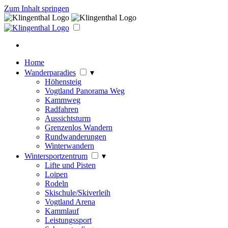
Zum Inhalt springen
Home
Wanderparadies
▾
Höhensteig
Vogtland Panorama Weg
Kammweg
Radfahren
Aussichtsturm
Grenzenlos Wandern
Rundwanderungen
Winterwandern
Wintersportzentrum
▾
Lifte und Pisten
Loipen
Rodeln
Skischule/Skiverleih
Vogtland Arena
Kammlauf
Leistungssport